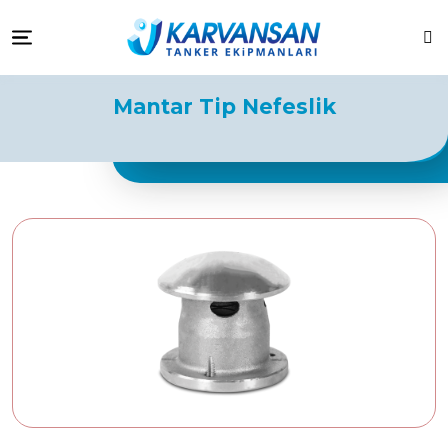
Karvansan Tanker Ekipmanları
Ara
Menu
Mantar Tip Nefeslik