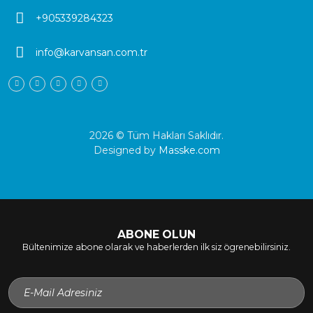
+905339284323
info@karvansan.com.tr
2026 © Tüm Hakları Saklıdır.
Designed by
Masske.com
ABONE OLUN
Bültenimize abone olarak ve haberlerden ilk siz ögrenebilirsiniz.