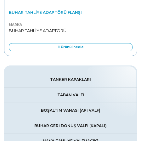
BUHAR TAHLIYE ADAPTÖRÜ FLANŞI
MARKA
BUHAR TAHLİYE ADAPTÖRÜ
Ürünü İncele
TANKER KAPAKLARI
TABAN VALFİ
BOŞALTIM VANASI (API VALF)
BUHAR GERİ DÖNÜŞ VALFİ (KAPALI)
HAVA TAHLİYE VALFİ (AÇIK)