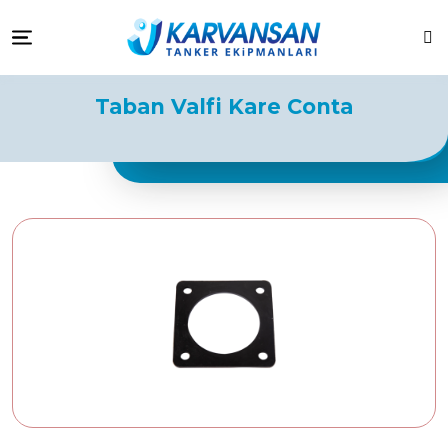
Karvansan Tanker Ekipmanları
Ara
Menu
Taban Valfi Kare Conta