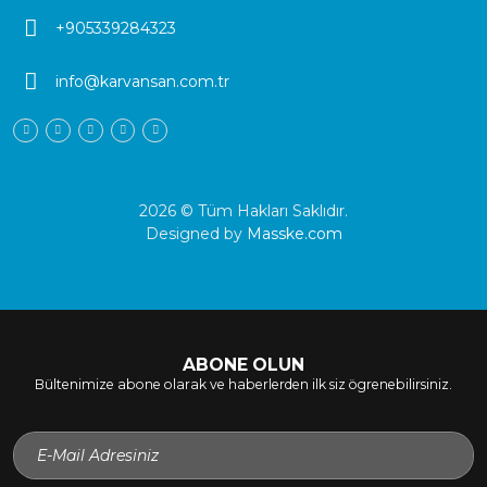
+905339284323
info@karvansan.com.tr
2026 © Tüm Hakları Saklıdır.
Designed by
Masske.com
ABONE OLUN
Bültenimize abone olarak ve haberlerden ilk siz ögrenebilirsiniz.