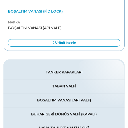
BOŞALTIM VANASI (FID LOCK)
MARKA
BOŞALTIM VANASI (API VALF)
Ürünü İncele
TANKER KAPAKLARI
TABAN VALFİ
BOŞALTIM VANASI (API VALF)
BUHAR GERİ DÖNÜŞ VALFİ (KAPALI)
HAVA TAHLİYE VALFİ (AÇIK)