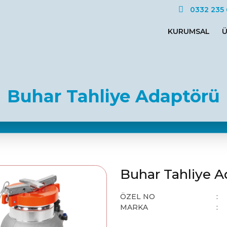
0332 235 
KURUMSAL
Ü
Buhar Tahliye Adaptörü
Buhar Tahliye 
ÖZEL NO
MARKA