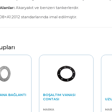
 Alanlar:
Akaryakıt ve benzeri tankerlerdir.
8+A1:2012 standarlarında imal edilmiştir.
upları
VANA BAĞLANTI
BOŞALTIM VANASI
CONTASI
UZU
MARKA
MAR