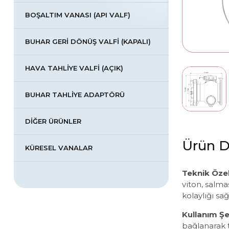
BOŞALTIM VANASI (API VALF)
BUHAR GERİ DÖNÜŞ VALFİ (KAPALI)
HAVA TAHLİYE VALFİ (AÇIK)
BUHAR TAHLİYE ADAPTÖRÜ
DİĞER ÜRÜNLER
Ürün D
KÜRESEL VANALAR
Teknik Özell
viton, salma
kolaylığı sağ
Kullanım Şe
bağlanarak t