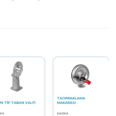
TAOPRAKLAMA
N TIP TABAN VALFI
MAKARASI
KA
MARKA