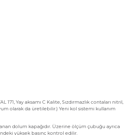
71, Yay aksamı C Kalite, Sızdırmazlık contaları nitril,
m olarak da üretilebilir.) Yeni kol sistemi kullanım
ğlanan dolum kapağıdır. Üzerine ölçüm çubuğu ayrıca
ndeki yüksek basınç kontrol edilir.