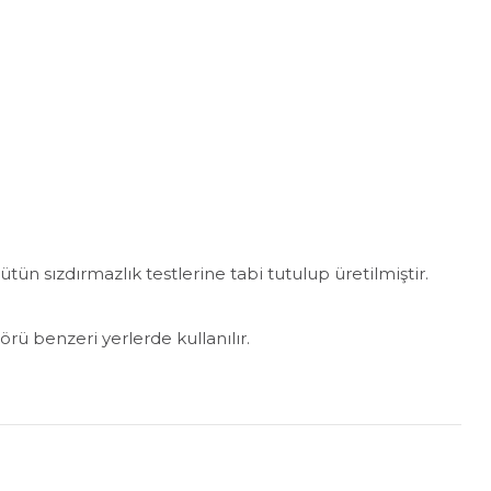
tün sızdırmazlık testlerine tabi tutulup üretilmiştir.
örü benzeri yerlerde kullanılır.