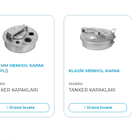
 MM MENHOL KAPAK
'LI)
KLASIK MENHOL KAPAK
KA
MARKA
NKER KAPAKLARI
TANKER KAPAKLARI
Ürünü İncele
Ürünü İncele