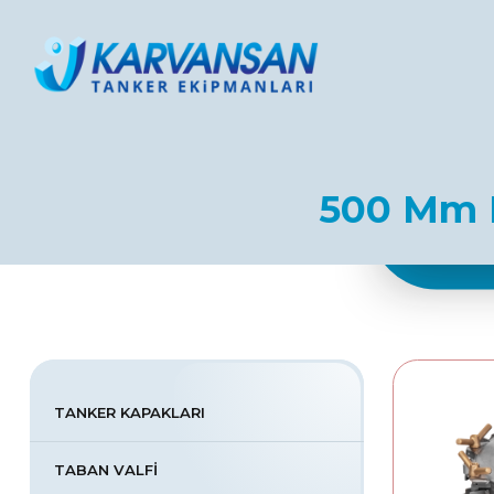
Karvansan Tanker Ekipmanları
500 Mm M
TANKER KAPAKLARI
TABAN VALFİ