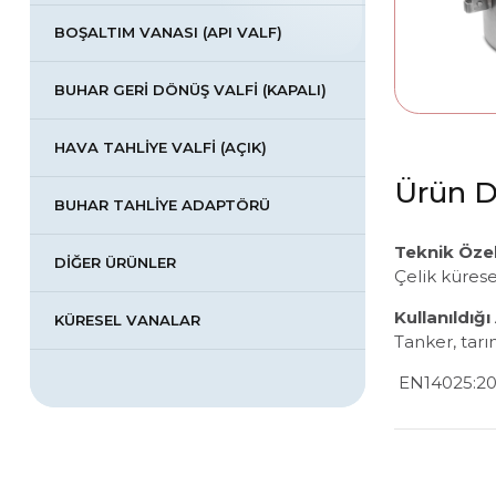
BOŞALTIM VANASI (API VALF)
BUHAR GERİ DÖNÜŞ VALFİ (KAPALI)
HAVA TAHLİYE VALFİ (AÇIK)
Ürün D
BUHAR TAHLİYE ADAPTÖRÜ
Teknik Özell
DİĞER ÜRÜNLER
Çelik kürese
Kullanıldığı
KÜRESEL VANALAR
Tanker, tarı
EN14025:2013