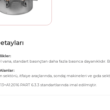
etayları
ikler:
l vana, standart basınçtan daha fazla basınca dayanıklıdır. Bü
 Alanlar:
m sektörü, itfaiye araçlarında, sondaj makineleri ve gıda sekt
+A1:2016 PART 6.3.3 standartlarında imal edilmiştir.